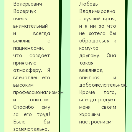
Валерьевич
Любовь
Васерчук
Владимировна
очень
- лучший врач,
внимательный
и я ни за что
и всегда
не хотела бы
вежлив с
обращаться к
пациентами,
кому-то
что создает
другому. Она
приятную
такая
атмосферу. Я
вежливая,
впечатлен его
опытная и
высоким
доброжелательная.
профессионализмом
Кроме того,
и опытом.
всегда радует
Спасибо ему
меня своим
за его труд!
хорошим
Было бы
настроением!
замечательно,