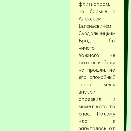
фтизиатром,
но больше с
Алексеем
Евгеньевичем
Суздальницким.
Вроде бы
ничего
важного не
сказал и боли
не прошли, но
его спокойный
голос меня
внутри
отрезвил и
может кого то
спас. Потому
что я
запуталась от