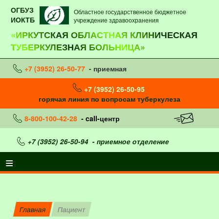
ОГБУЗ
Областное государственное бюджетное
ИОКТБ
учреждение здравоохранения
«ИРКУТСКАЯ ОБЛАСТНАЯ КЛИНИЧЕСКАЯ
ТУБЕРКУЛЕЗНАЯ БОЛЬНИЦА»
+7 (3952) 26-50-77
- приемная
+7 (3952) 26-50-95
горячая линия по вопросам туберкулеза
8-800-100-42-28
- call-центр
+7 (3952) 26-50-94
- приемное отделение
Главная
Пациент