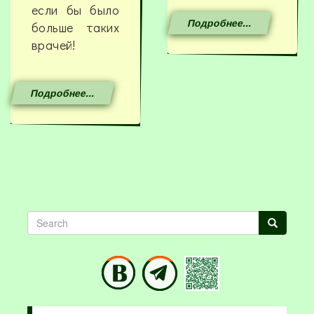
если бы было
Подробнее...
больше таких
врачей!
Подробнее...
Search
Search