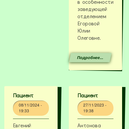
в особенности
заведующей
отделением
Егоровой
Юлии
Олеговне.
Подробнее...
Пациент
Пациент
08/11/2024 -
27/11/2023 -
19:33
19:38
Евгений
Антонова