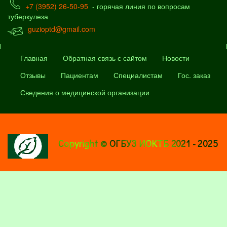
+7 (3952) 26-50-95
- горячая линия по вопросам
туберкулеза
guzioptd@gmail.com
Главная
Обратная связь с сайтом
Новости
Отзывы
Пациентам
Специалистам
Гос. заказ
Сведения о медицинской организации
Copyright © ОГБУЗ ИОКТБ 2021 - 2025