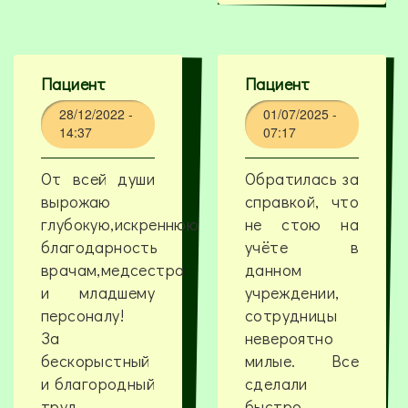
Пациент
Пациент
28/12/2022 -
01/07/2025 -
14:37
07:17
От всей души
Обратилась за
вырожаю
справкой, что
глубокую,искреннюю
не стою на
благодарность
учёте в
врачам,медсестра
данном
и младшему
учреждении,
персоналу!
сотрудницы
За
невероятно
бескорыстный
милые. Все
и благородный
сделали
труд.
быстро