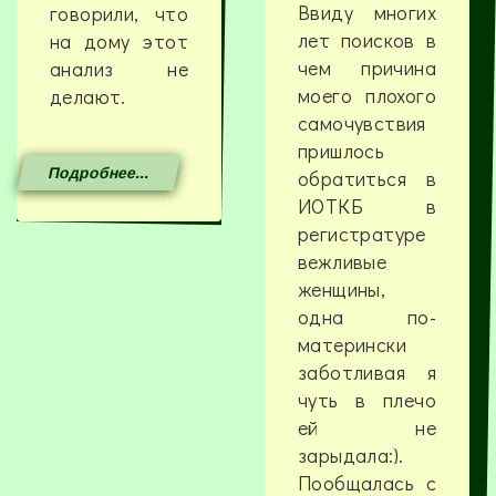
Ввиду многих
говорили, что
лет поисков в
на дому этот
чем причина
анализ не
моего плохого
делают.
самочувствия
пришлось
Подробнее...
обратиться в
ИОТКБ в
регистратуре
вежливые
женщины,
одна по-
матерински
заботливая я
чуть в плечо
ей не
зарыдала:).
Пообщалась с