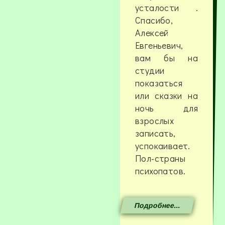
усталости .
Спасибо,
Алексей
Евгеньевич,
вам бы на
студии
показаться
или сказки на
ночь для
взрослых
записать,
успокаивает.
Пол-страны
психопатов.
Подробнее...