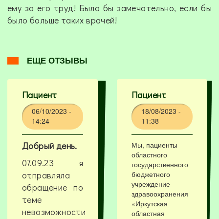
ему за его труд! Было бы замечательно, если бы
было больше таких врачей!
ЕЩЕ ОТЗЫВЫ
Пациент
Пациент
06/10/2023 -
18/08/2023 -
14:24
11:38
Добрый день.
Мы, пациенты
областного
07.09.23 я
государственного
отправляла
бюджетного
учреждение
обращение по
здравоохранения
теме
«Иркутская
невозможности
областная