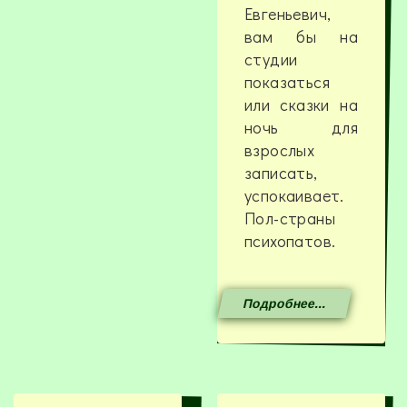
Евгеньевич,
вам бы на
студии
показаться
или сказки на
ночь для
взрослых
записать,
успокаивает.
Пол-страны
психопатов.
Подробнее...