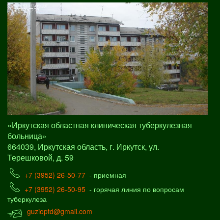
«Иркутская областная клиническая туберкулезная
больница»
664039, Иркутская область, г. Иркутск, ул.
Терешковой, д. 59
+7 (3952) 26-50-77
- приемная
+7 (3952) 26-50-95
- горячая линия по вопросам
туберкулеза
guzioptd@gmail.com