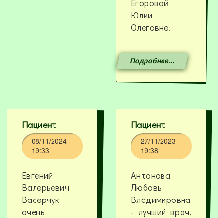
Егоровой
Юлии
Олеговне.
Подробнее...
Пациент
Пациент
08/11/2024 -
27/11/2023 -
19:33
19:38
Евгений
Антонова
Валерьевич
Любовь
Васерчук
Владимировна
очень
- лучший врач,