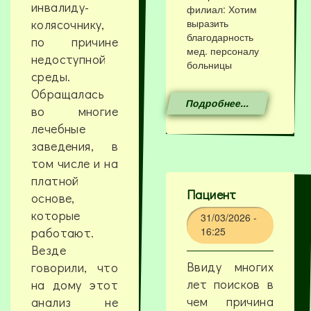
инвалиду-
филиал: Хотим
колясочнику,
выразить
благодарность
по причине
мед. персоналу
недоступной
больницы
среды.
Обращалась
Подробнее...
во многие
лечебные
заведения, в
том числе и на
платной
Пациент
основе,
которые
31/03/2026 -
работают.
16:25
Везде
Ввиду многих
говорили, что
лет поисков в
на дому этот
чем причина
анализ не