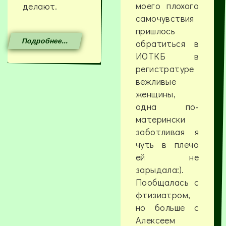
моего плохого
делают.
самочувствия
пришлось
Подробнее...
обратиться в
ИОТКБ в
регистратуре
вежливые
женщины,
одна по-
матерински
заботливая я
чуть в плечо
ей не
зарыдала:).
Пообщалась с
фтизиатром,
но больше с
Алексеем