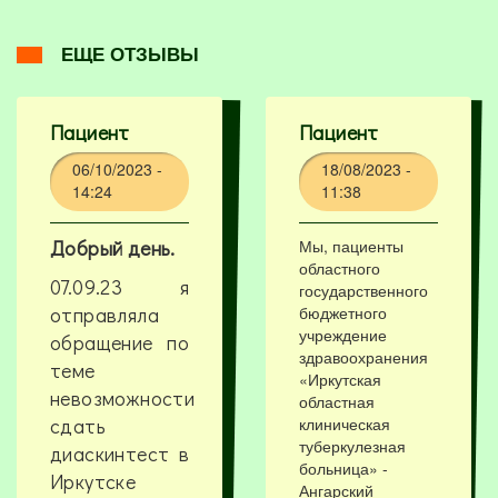
ЕЩЕ ОТЗЫВЫ
Пациент
Пациент
06/10/2023 -
18/08/2023 -
14:24
11:38
Добрый день.
Мы, пациенты
областного
07.09.23 я
государственного
отправляла
бюджетного
учреждение
обращение по
здравоохранения
теме
«Иркутская
невозможности
областная
сдать
клиническая
туберкулезная
диаскинтест в
больница» -
Иркутске
Ангарский