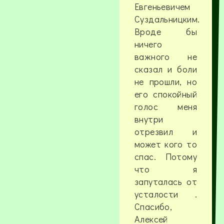
Евгеньевичем
Суздальницким.
Вроде бы
ничего
важного не
сказал и боли
не прошли, но
его спокойный
голос меня
внутри
отрезвил и
может кого то
спас. Потому
что я
запуталась от
усталости .
Спасибо,
Алексей