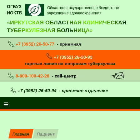
ОГБУЗ
Областное государственное бюджетное
ИОКТБ
учреждение здравоохранения
«ИРКУТСКАЯ ОБЛАСТНАЯ КЛИНИЧЕСКАЯ
ТУБЕРКУЛЕЗНАЯ БОЛЬНИЦА»
+7 (3952) 26-50-77
- приемная
+7 (3952) 26-50-95
горячая линия по вопросам туберкулеза
8-800-100-42-28
- call-центр
+7 (3952) 26-50-94
- приемное отделение
Главная
Пациент