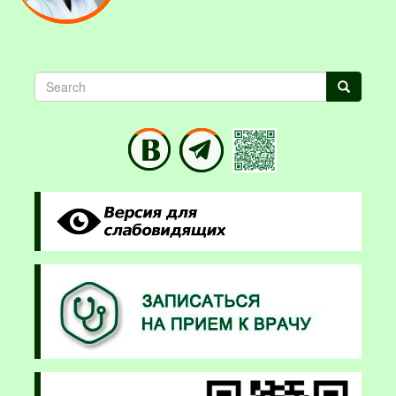
Search
Search