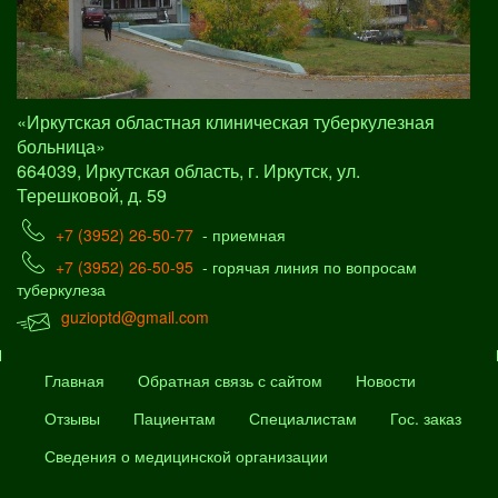
«Иркутская областная клиническая туберкулезная
больница»
664039, Иркутская область, г. Иркутск, ул.
Терешковой, д. 59
+7 (3952) 26-50-77
- приемная
+7 (3952) 26-50-95
- горячая линия по вопросам
туберкулеза
guzioptd@gmail.com
Главная
Обратная связь с сайтом
Новости
Отзывы
Пациентам
Специалистам
Гос. заказ
Сведения о медицинской организации