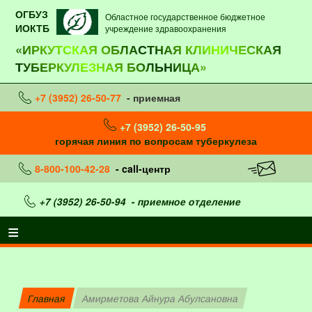
ОГБУЗ
Областное государственное бюджетное
ИОКТБ
учреждение здравоохранения
«ИРКУТСКАЯ ОБЛАСТНАЯ КЛИНИЧЕСКАЯ
ТУБЕРКУЛЕЗНАЯ БОЛЬНИЦА»
+7 (3952) 26-50-77
- приемная
+7 (3952) 26-50-95
горячая линия по вопросам туберкулеза
8-800-100-42-28
- call-центр
+7 (3952) 26-50-94
- приемное отделение
Главная
Амирметова Айнура Абулсановна