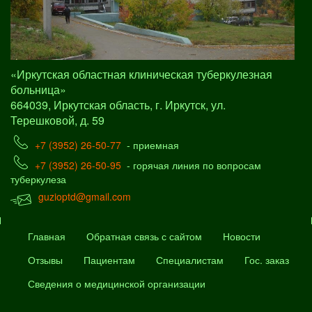
«Иркутская областная клиническая туберкулезная
больница»
664039, Иркутская область, г. Иркутск, ул.
Терешковой, д. 59
+7 (3952) 26-50-77
- приемная
+7 (3952) 26-50-95
- горячая линия по вопросам
туберкулеза
guzioptd@gmail.com
Главная
Обратная связь с сайтом
Новости
Отзывы
Пациентам
Специалистам
Гос. заказ
Сведения о медицинской организации