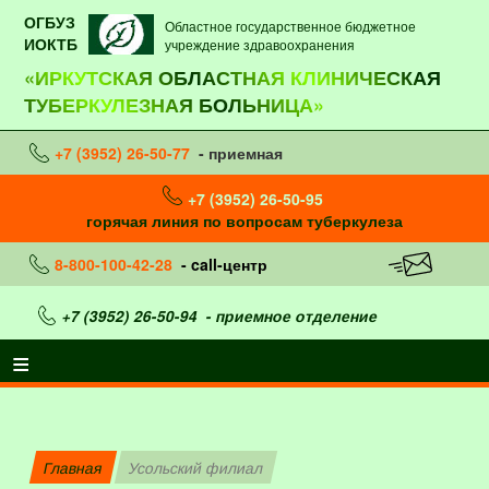
ОГБУЗ
Областное государственное бюджетное
ИОКТБ
учреждение здравоохранения
«ИРКУТСКАЯ ОБЛАСТНАЯ КЛИНИЧЕСКАЯ
ТУБЕРКУЛЕЗНАЯ БОЛЬНИЦА»
+7 (3952) 26-50-77
- приемная
+7 (3952) 26-50-95
горячая линия по вопросам туберкулеза
8-800-100-42-28
- call-центр
+7 (3952) 26-50-94
- приемное отделение
Главная
Усольский филиал