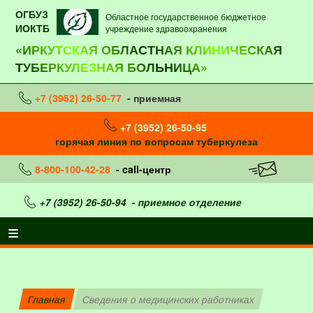
ОГБУЗ
Областное государственное бюджетное
ИОКТБ
учреждение здравоохранения
«ИРКУТСКАЯ ОБЛАСТНАЯ КЛИНИЧЕСКАЯ
ТУБЕРКУЛЕЗНАЯ БОЛЬНИЦА»
+7 (3952) 26-50-77
- приемная
+7 (3952) 26-50-95
горячая линия по вопросам туберкулеза
8-800-100-42-28
- call-центр
+7 (3952) 26-50-94
- приемное отделение
Главная
Сведения о медицинских работниках