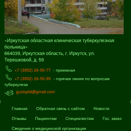
«Иркутская областная клиническая туберкулезная
больница»
664039, Иркутская область, г. Иркутск, ул.
Терешковой, д. 59
+7 (3952) 26-50-77
- приемная
+7 (3952) 26-50-95
- горячая линия по вопросам
туберкулеза
guzioptd@gmail.com
Главная
Обратная связь с сайтом
Новости
Отзывы
Пациентам
Специалистам
Гос. заказ
Сведения о медицинской организации