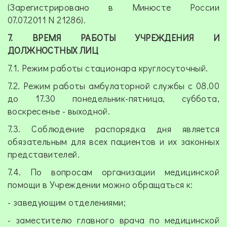
(Зарегистрировано в Минюсте России
07.07.2011 N 21286).
7. ВРЕМЯ РАБОТЫ УЧРЕЖДЕНИЯ И
ДОЛЖНОСТНЫХ ЛИЦ
7.1. Режим работы стационара круглосуточный.
7.2. Режим работы амбулаторной службы с 08.00
до 17.30 понедельник-пятница, суббота,
воскресенье - выходной.
7.3. Соблюдение распорядка дня является
обязательным для всех пациентов и их законных
представителей.
7.4. По вопросам организации медицинской
помощи в Учреждении можно обращаться к:
- заведующим отделениями;
- заместителю главного врача по медицинской