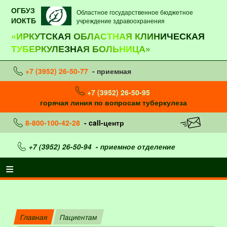
ОГБУЗ
Областное государственное бюджетное
ИОКТБ
учреждение здравоохранения
«ИРКУТСКАЯ ОБЛАСТНАЯ КЛИНИЧЕСКАЯ
ТУБЕРКУЛЕЗНАЯ БОЛЬНИЦА»
+7 (3952) 26-50-77
- приемная
+7 (3952) 26-50-95
горячая линия по вопросам туберкулеза
8-800-100-42-28
- call-центр
+7 (3952) 26-50-94
- приемное отделение
Главная
Пациентам