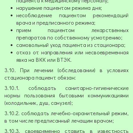
пациента к медицинскому персоналу;
нарушение пациентом режима дня;
несоблюдение пациентом рекомендаций
врача и предписанного режима;
прием пациентом лекарственных
препаратов по собственному усмотрению;
самовольный уход пациента из стационара;
отказ от направления или несвоевременная
явка на ВКК или ВТЭК.
3.10. При лечении (обследовании) в условиях
стационара пациент обязан:
3.10.1. соблюдать санитарно-гигиенические
нормы пользования бытовыми коммуникациями
(холодильник, душ, санузел);
3.10.2. соблюдать лечебно-охранительный режим,
в том числе предписанный лечащим врачом;
3.10.3. своевременно ставить в известность