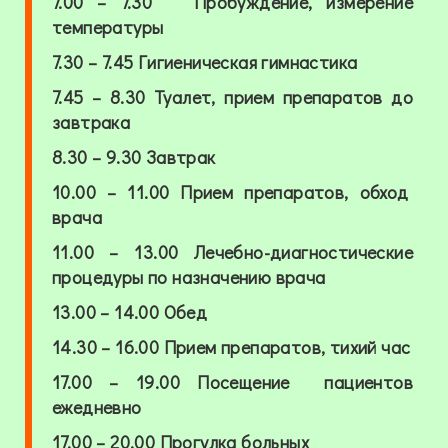
7.00
–
7.30
Пробужден
ие, измерение
температуры
7.30
–
7.45
Гигиеническая гимнастика
7.45
–
8.30
Туалет, прием препаратов до
завтрака
8.30
–
9.30
Завтрак
10.00
–
11.00
Прием препаратов, обход
врача
11.00 – 13.00
Лечебно-диагностические
процедуры по назначению врача
13.00 – 14.00
Обед
14.30
–
16.00
Прием препаратов, тихий час
17.00 – 19.00
Посещение пациентов
ежедневно
17.00 – 20.00
Прогулка больных