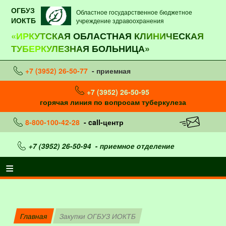
ОГБУЗ
Областное государственное бюджетное
ИОКТБ
учреждение здравоохранения
«ИРКУТСКАЯ ОБЛАСТНАЯ КЛИНИЧЕСКАЯ
ТУБЕРКУЛЕЗНАЯ БОЛЬНИЦА»
+7 (3952) 26-50-77
- приемная
+7 (3952) 26-50-95
горячая линия по вопросам туберкулеза
8-800-100-42-28
- call-центр
+7 (3952) 26-50-94
- приемное отделение
Главная
Закупки ОГБУЗ ИОКТБ