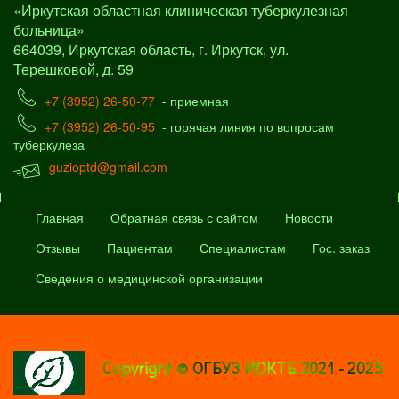
«Иркутская областная клиническая туберкулезная
больница»
664039, Иркутская область, г. Иркутск, ул.
Терешковой, д. 59
+7 (3952) 26-50-77
- приемная
+7 (3952) 26-50-95
- горячая линия по вопросам
туберкулеза
guzioptd@gmail.com
Главная
Обратная связь с сайтом
Новости
Отзывы
Пациентам
Специалистам
Гос. заказ
Сведения о медицинской организации
Copyright © ОГБУЗ ИОКТБ 2021 - 2025