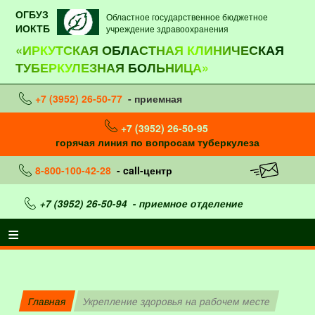
ОГБУЗ
Областное государственное бюджетное
ИОКТБ
учреждение здравоохранения
«ИРКУТСКАЯ ОБЛАСТНАЯ КЛИНИЧЕСКАЯ
ТУБЕРКУЛЕЗНАЯ БОЛЬНИЦА»
+7 (3952) 26-50-77
- приемная
+7 (3952) 26-50-95
горячая линия по вопросам туберкулеза
8-800-100-42-28
- call-центр
+7 (3952) 26-50-94
- приемное отделение
Главная
Укрепление здоровья на рабочем месте