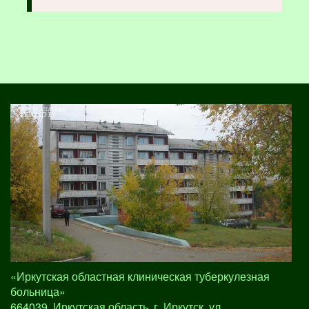
«Иркутская областная клиническая туберкулезная
больница»
664039, Иркутская область, г. Иркутск, ул.