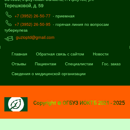
Терешковой, д. 59
+7 (3952) 26-50-77
- приемная
+7 (3952) 26-50-95
- горячая линия по вопросам
туберкулеза
guzioptd@gmail.com
Главная
Обратная связь с сайтом
Новости
Отзывы
Пациентам
Специалистам
Гос. заказ
Сведения о медицинской организации
Copyright © ОГБУЗ ИОКТБ 2021 - 2025