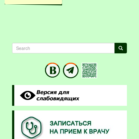
Search
Search