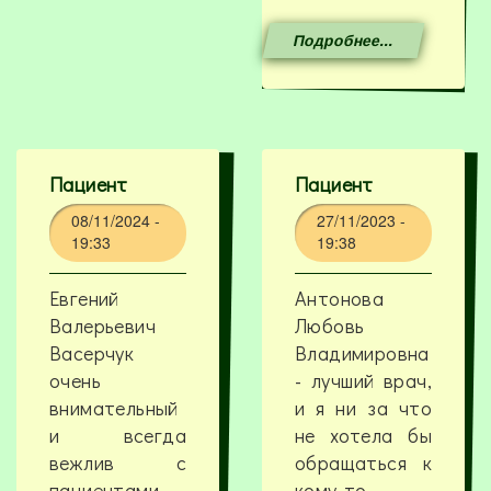
Подробнее...
Пациент
Пациент
08/11/2024 -
27/11/2023 -
19:33
19:38
Евгений
Антонова
Валерьевич
Любовь
Васерчук
Владимировна
очень
- лучший врач,
внимательный
и я ни за что
и всегда
не хотела бы
вежлив с
обращаться к
пациентами,
кому-то