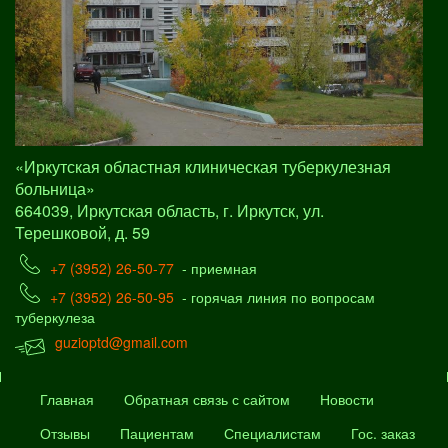
«Иркутская областная клиническая туберкулезная
больница»
664039, Иркутская область, г. Иркутск, ул.
Терешковой, д. 59
+7 (3952) 26-50-77
- приемная
+7 (3952) 26-50-95
- горячая линия по вопросам
туберкулеза
guzioptd@gmail.com
Главная
Обратная связь с сайтом
Новости
Отзывы
Пациентам
Специалистам
Гос. заказ