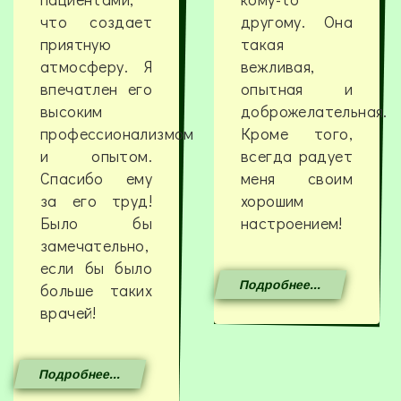
что создает
другому. Она
приятную
такая
атмосферу. Я
вежливая,
впечатлен его
опытная и
высоким
доброжелательная.
профессионализмом
Кроме того,
и опытом.
всегда радует
Спасибо ему
меня своим
за его труд!
хорошим
Было бы
настроением!
замечательно,
если бы было
Подробнее...
больше таких
врачей!
Подробнее...