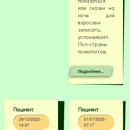
показаться
или сказки на
ночь для
взрослых
записать,
успокаивает.
Пол-страны
психопатов.
Подробнее...
Пациент
Пациент
28/12/2022 -
01/07/2025 -
14:37
07:17