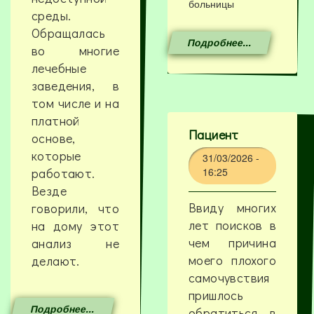
больницы
среды.
Обращалась
Подробнее...
во многие
лечебные
заведения, в
том числе и на
платной
Пациент
основе,
которые
31/03/2026 -
работают.
16:25
Везде
Ввиду многих
говорили, что
лет поисков в
на дому этот
чем причина
анализ не
моего плохого
делают.
самочувствия
пришлось
Подробнее...
обратиться в