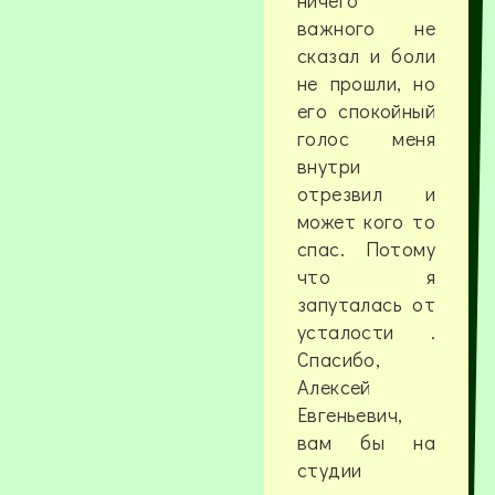
ничего
важного не
сказал и боли
не прошли, но
его спокойный
голос меня
внутри
отрезвил и
может кого то
спас. Потому
что я
запуталась от
усталости .
Спасибо,
Алексей
Евгеньевич,
вам бы на
студии