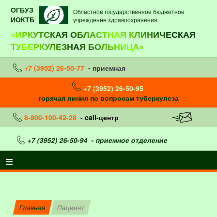
ОГБУЗ
Областное государственное бюджетное
ИОКТБ
учреждение здравоохранения
«ИРКУТСКАЯ ОБЛАСТНАЯ КЛИНИЧЕСКАЯ
ТУБЕРКУЛЕЗНАЯ БОЛЬНИЦА»
+7 (3952) 26-50-77
- приемная
+7 (3952) 26-50-95
горячая линия по вопросам туберкулеза
8-800-100-42-28
- call-центр
+7 (3952) 26-50-94
- приемное отделение
Главная
Пациент