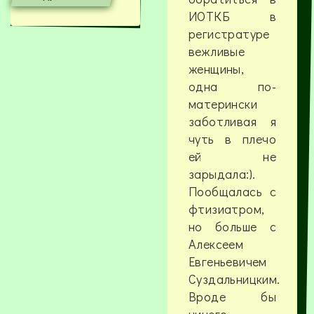
ИОТКБ в
регистратуре
вежливые
женщины,
одна по-
матерински
заботливая я
чуть в плечо
ей не
зарыдала:).
Пообщалась с
фтизиатром,
но больше с
Алексеем
Евгеньевичем
Суздальницким.
Вроде бы