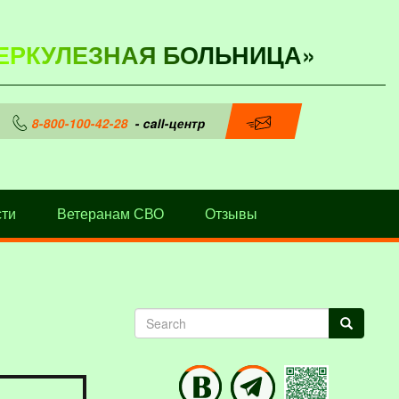
ЕРКУЛЕЗНАЯ БОЛЬНИЦА»
8-800-100-42-28
- call-центр
ти
Ветеранам СВО
Отзывы
Search
Search