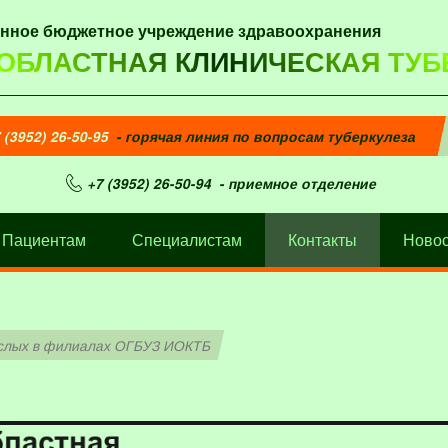
енное бюджетное учреждение здравоохранения
 ОБЛАСТНАЯ КЛИНИЧЕСКАЯ ТУБ
 (3952) 26-50-95
- горячая линия по вопросам туберкулеза
+7 (3952) 26-50-94
- приемное отделение
Пациентам
Специалистам
Контакты
Новос
рослых в филиалах ОГБУЗ ИОКТБ