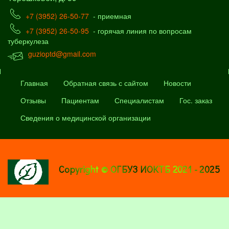
+7 (3952) 26-50-77
- приемная
+7 (3952) 26-50-95
- горячая линия по вопросам
туберкулеза
guzioptd@gmail.com
Главная
Обратная связь с сайтом
Новости
Отзывы
Пациентам
Специалистам
Гос. заказ
Сведения о медицинской организации
Copyright © ОГБУЗ ИОКТБ 2021 - 2025