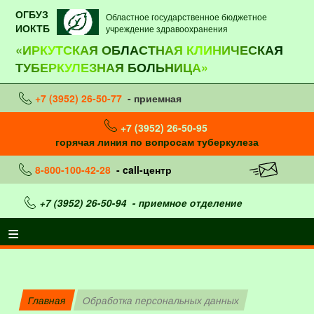
ОГБУЗ
Областное государственное бюджетное
ИОКТБ
учреждение здравоохранения
«ИРКУТСКАЯ ОБЛАСТНАЯ КЛИНИЧЕСКАЯ
ТУБЕРКУЛЕЗНАЯ БОЛЬНИЦА»
+7 (3952) 26-50-77
- приемная
+7 (3952) 26-50-95
горячая линия по вопросам туберкулеза
8-800-100-42-28
- call-центр
+7 (3952) 26-50-94
- приемное отделение
Главная
Обработка персональных данных