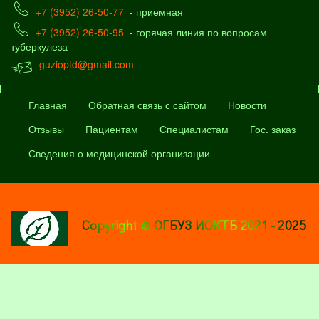
+7 (3952) 26-50-77
- приемная
+7 (3952) 26-50-95
- горячая линия по вопросам
туберкулеза
guzioptd@gmail.com
Главная
Обратная связь с сайтом
Новости
Отзывы
Пациентам
Специалистам
Гос. заказ
Сведения о медицинской организации
Copyright © ОГБУЗ ИОКТБ 2021 - 2025