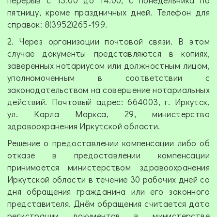
перерыв с 13.00 до 14.00, с понедельника по
пятницу, кроме праздничных дней. Телефон для
справок: 8(3952)265-199.
2. Через организации почтовой связи. В этом
случае документы представляются в копиях,
заверенных нотариусом или должностным лицом,
уполномоченным в соответствии с
законодательством на совершение нотариальных
действий. Почтовый адрес: 664003, г. Иркутск,
ул. Карла Маркса, 29, министерство
здравоохранения Иркутской области.
Решение о предоставлении компенсации либо об
отказе в предоставлении компенсации
принимается министерством здравоохранения
Иркутской области в течение 30 рабочих дней со
дня обращения гражданина или его законного
представителя. Днём обращения считается дата
регистрации документов в министерстве