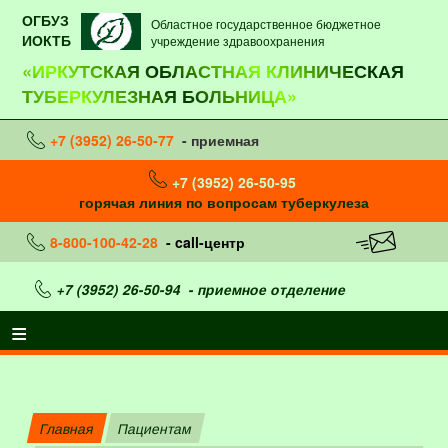
ОГБУЗ
Областное государственное бюджетное
ИОКТБ
учреждение здравоохранения
«ИРКУТСКАЯ ОБЛАСТНАЯ КЛИНИЧЕСКАЯ
ТУБЕРКУЛЕЗНАЯ БОЛЬНИЦА»
+7 (3952) 26-50-77
- приемная
+7 (3952) 26-50-95
горячая линия по вопросам туберкулеза
8-800-100-42-28
- call-центр
+7 (3952) 26-50-94
- приемное отделение
Главная
Пациентам