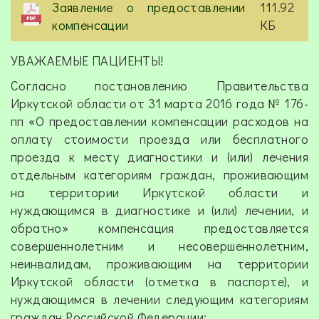
Заявление о предоставлении
111.92
компенсации
КБ
УВАЖАЕМЫЕ ПАЦИЕНТЫ!
Согласно постановлению Правительства
Иркутской области от 31 марта 2016 года № 176-
пп «О предоставлении компенсации расходов на
оплату стоимости проезда или бесплатного
проезда к месту диагностики и (или) лечения
отдельным категориям граждан, проживающим
на территории Иркутской области и
нуждающимся в диагностике и (или) лечении, и
обратно» компенсация предоставляется
совершеннолетним и несовершеннолетним,
неинвалидам, проживающим на территории
Иркутской области (отметка в паспорте), и
нуждающимся в лечении следующим категориям
граждан Российской Федерации: