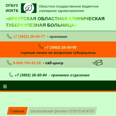
ОГБУЗ
Областное государственное бюджетное
ИОКТБ
учреждение здравоохранения
«ИРКУТСКАЯ ОБЛАСТНАЯ КЛИНИЧЕСКАЯ
ТУБЕРКУЛЕЗНАЯ БОЛЬНИЦА»
+7 (3952) 26-50-77
- приемная
+7 (3952) 26-50-95
горячая линия по вопросам туберкулеза
8-800-100-42-28
- call-центр
+7 (3952) 26-50-94
- приемное отделение
Главная
Шелеховский филиал ОГБУЗ ИОКТБ