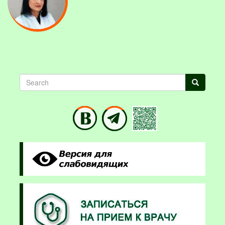
Search
Search