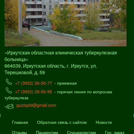
«Иркутская областная клиническая туберкулезная
больница»
664039, Иркутская область, г. Иркутск, ул.
Терешковой, д. 59
+7 (3952) 26-50-77
- приемная
+7 (3952) 26-50-95
- горячая линия по вопросам
туберкулеза
guzioptd@gmail.com
Главная
Обратная связь с сайтом
Новости
Отзывы
Пациентам
Специалистам
Гос. заказ