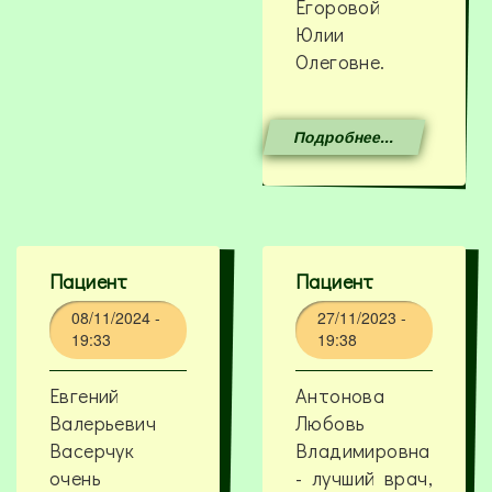
Егоровой
Юлии
Олеговне.
Подробнее...
Пациент
Пациент
08/11/2024 -
27/11/2023 -
19:33
19:38
Евгений
Антонова
Валерьевич
Любовь
Васерчук
Владимировна
очень
- лучший врач,