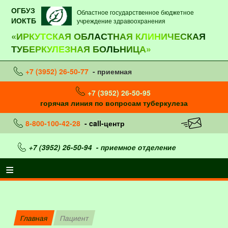
ОГБУЗ
Областное государственное бюджетное
ИОКТБ
учреждение здравоохранения
«ИРКУТСКАЯ ОБЛАСТНАЯ КЛИНИЧЕСКАЯ
ТУБЕРКУЛЕЗНАЯ БОЛЬНИЦА»
+7 (3952) 26-50-77
- приемная
+7 (3952) 26-50-95
горячая линия по вопросам туберкулеза
8-800-100-42-28
- call-центр
+7 (3952) 26-50-94
- приемное отделение
Главная
Пациент