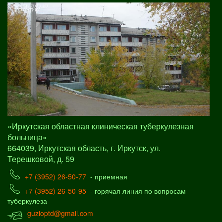
«Иркутская областная клиническая туберкулезная
больница»
664039, Иркутская область, г. Иркутск, ул.
Терешковой, д. 59
+7 (3952) 26-50-77
- приемная
+7 (3952) 26-50-95
- горячая линия по вопросам
туберкулеза
guzioptd@gmail.com