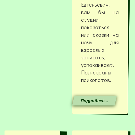
Евгеньевич,
вам бы на
студии
показаться
или сказки на
ночь для
взрослых
записать,
успокаивает.
Пол-страны
психопатов.
Подробнее...