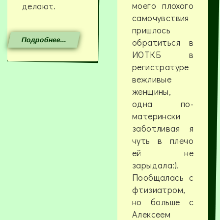
моего плохого
делают.
самочувствия
пришлось
Подробнее...
обратиться в
ИОТКБ в
регистратуре
вежливые
женщины,
одна по-
матерински
заботливая я
чуть в плечо
ей не
зарыдала:).
Пообщалась с
фтизиатром,
но больше с
Алексеем