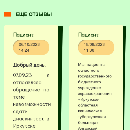
ЕЩЕ ОТЗЫВЫ
Пациент
Пациент
06/10/2023 -
18/08/2023 -
14:24
11:38
Добрый день.
Мы, пациенты
областного
07.09.23 я
государственного
отправляла
бюджетного
учреждение
обращение по
здравоохранения
теме
«Иркутская
невозможности
областная
сдать
клиническая
туберкулезная
диаскинтест в
больница» -
Иркутске
Ангарский