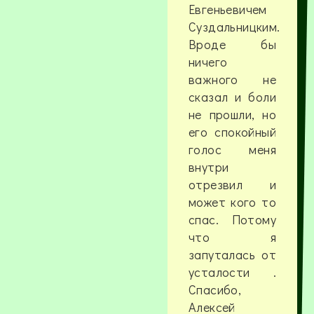
Евгеньевичем
Суздальницким.
Вроде бы
ничего
важного не
сказал и боли
не прошли, но
его спокойный
голос меня
внутри
отрезвил и
может кого то
спас. Потому
что я
запуталась от
усталости .
Спасибо,
Алексей