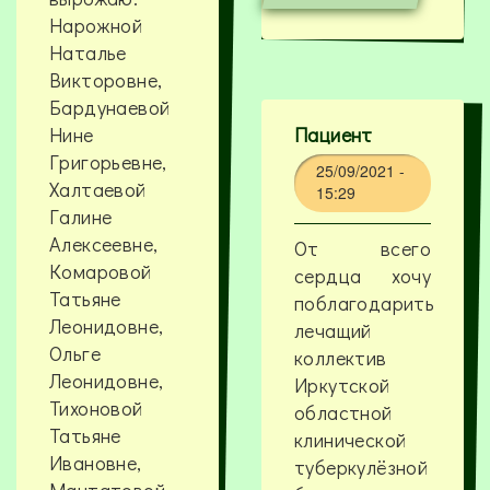
Нарожной
Наталье
Викторовне,
Бардунаевой
Нине
Пациент
Григорьевне,
25/09/2021 -
Халтаевой
15:29
Галине
Алексеевне,
От всего
Комаровой
сердца хочу
Татьяне
поблагодарить
Леонидовне,
лечащий
Ольге
коллектив
Леонидовне,
Иркутской
Тихоновой
областной
Татьяне
клинической
Ивановне,
туберкулёзной