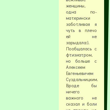
женщины,
одна по-
матерински
заботливая я
чуть в плечо
ей не
зарыдала:).
Пообщалась с
фтизиатром,
но больше с
Алексеем
Евгеньевичем
Суздальницким.
Вроде бы
ничего
важного не
сказал и боли