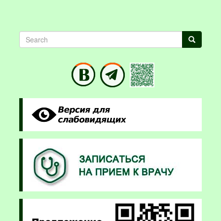
Search
Search