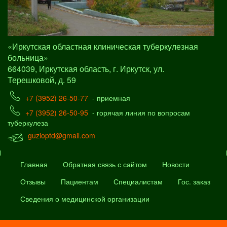
«Иркутская областная клиническая туберкулезная
больница»
664039, Иркутская область, г. Иркутск, ул.
Терешковой, д. 59
+7 (3952) 26-50-77
- приемная
+7 (3952) 26-50-95
- горячая линия по вопросам
туберкулеза
guzioptd@gmail.com
Главная
Обратная связь с сайтом
Новости
Отзывы
Пациентам
Специалистам
Гос. заказ
Сведения о медицинской организации