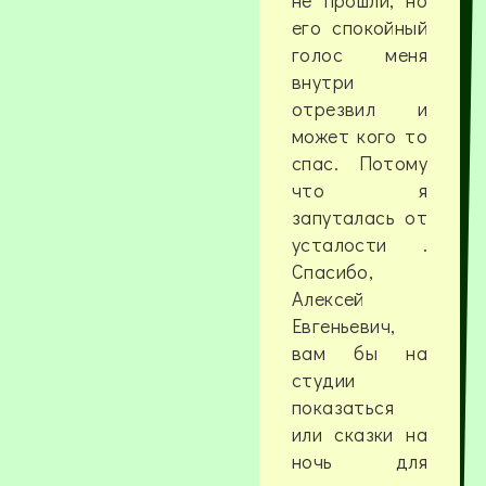
не прошли, но
его спокойный
голос меня
внутри
отрезвил и
может кого то
спас. Потому
что я
запуталась от
усталости .
Спасибо,
Алексей
Евгеньевич,
вам бы на
студии
показаться
или сказки на
ночь для