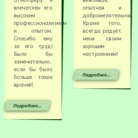
впечатлен его
опытная и
высоким
доброжелательная.
профессионализмом
Кроме того,
и опытом.
всегда радует
Спасибо ему
меня своим
за его труд!
хорошим
Было бы
настроением!
замечательно,
если бы было
Подробнее...
больше таких
врачей!
Подробнее...