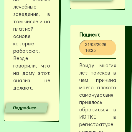
лечебные
заведения, в
том числе и на
платной
Пациент
основе,
которые
31/03/2026 -
работают.
16:25
Везде
Ввиду многих
говорили, что
лет поисков в
на дому этот
чем причина
анализ не
моего плохого
делают.
самочувствия
пришлось
Подробнее...
обратиться в
ИОТКБ в
регистратуре
вежливые