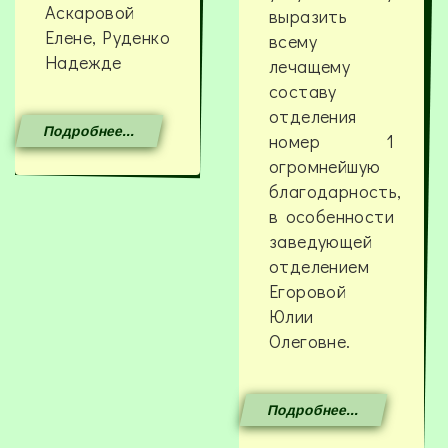
Аскаровой
выразить
Елене, Руденко
всему
Надежде
лечащему
составу
отделения
Подробнее...
номер 1
огромнейшую
благодарность,
в особенности
заведующей
отделением
Егоровой
Юлии
Олеговне.
Подробнее...