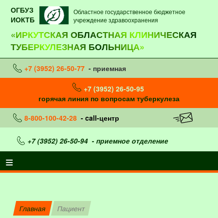
ОГБУЗ
Областное государственное бюджетное
ИОКТБ
учреждение здравоохранения
«ИРКУТСКАЯ ОБЛАСТНАЯ КЛИНИЧЕСКАЯ
ТУБЕРКУЛЕЗНАЯ БОЛЬНИЦА»
+7 (3952) 26-50-77
- приемная
+7 (3952) 26-50-95
горячая линия по вопросам туберкулеза
8-800-100-42-28
- call-центр
+7 (3952) 26-50-94
- приемное отделение
Главная
Пациент