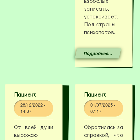
взрослых
записать,
успокаивает.
Пол-страны
психопатов.
Подробнее...
Пациент
Пациент
28/12/2022 -
01/07/2025 -
14:37
07:17
От всей души
Обратилась за
вырожаю
справкой, что