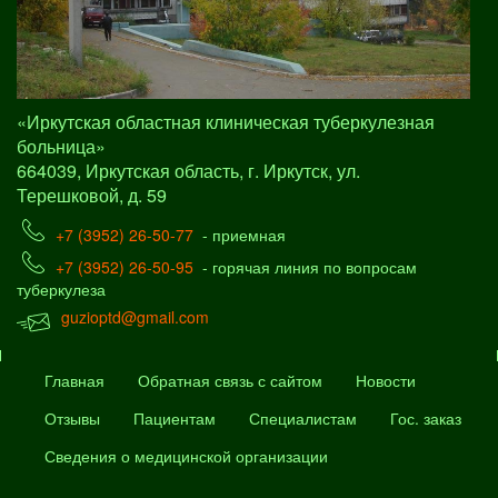
«Иркутская областная клиническая туберкулезная
больница»
664039, Иркутская область, г. Иркутск, ул.
Терешковой, д. 59
+7 (3952) 26-50-77
- приемная
+7 (3952) 26-50-95
- горячая линия по вопросам
туберкулеза
guzioptd@gmail.com
Главная
Обратная связь с сайтом
Новости
Отзывы
Пациентам
Специалистам
Гос. заказ
Сведения о медицинской организации