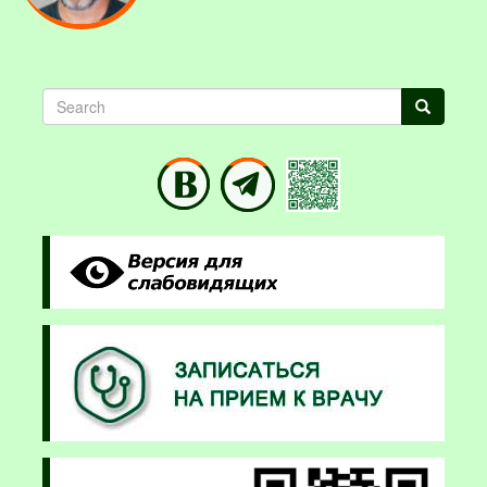
Search
Search