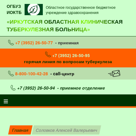
ОГБУЗ
Областное государственное бюджетное
ИОКТБ
учреждение здравоохранения
«ИРКУТСКАЯ ОБЛАСТНАЯ КЛИНИЧЕСКАЯ
ТУБЕРКУЛЕЗНАЯ БОЛЬНИЦА»
+7 (3952) 26-50-77
- приемная
+7 (3952) 26-50-95
горячая линия по вопросам туберкулеза
8-800-100-42-28
- call-центр
+7 (3952) 26-50-94
- приемное отделение
Главная
Соловков Алексей Валерьевич